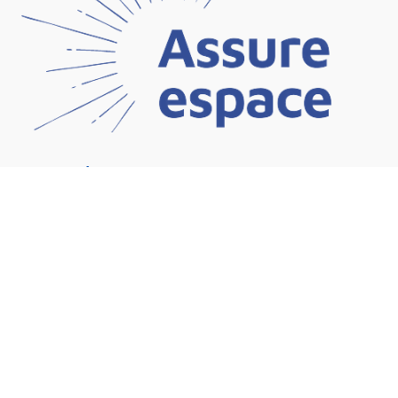
NOS CATÉGORIES
ACTUALITÉS
BANQUE
ASSURANCE
BOURSE/CRYPTO
ENTREPRISE
FINANCEMENT
IMMOBILIER
RETRAITE