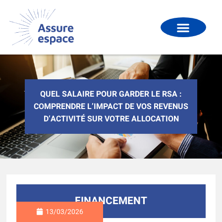
QUEL SALAIRE POUR GARDER LE RSA :
COMPRENDRE L’IMPACT DE VOS REVENUS
D’ACTIVITÉ SUR VOTRE ALLOCATION
FINANCEMENT
13/03/2026