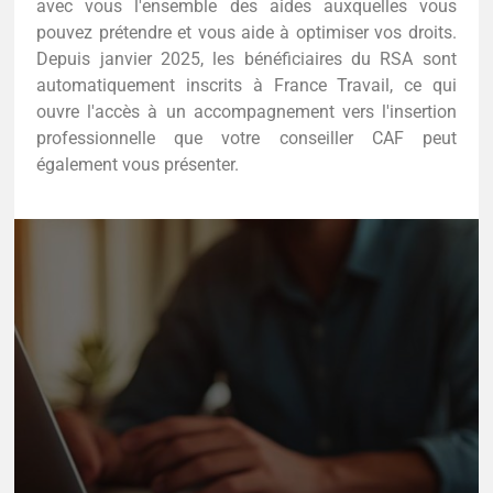
avec vous l'ensemble des aides auxquelles vous
pouvez prétendre et vous aide à optimiser vos droits.
Depuis janvier 2025, les bénéficiaires du RSA sont
automatiquement inscrits à France Travail, ce qui
ouvre l'accès à un accompagnement vers l'insertion
professionnelle que votre conseiller CAF peut
également vous présenter.